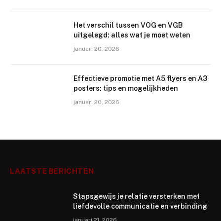
Het verschil tussen VOG en VGB
uitgelegd: alles wat je moet weten
januari 20, 2026
Effectieve promotie met A5 flyers en A3
posters: tips en mogelijkheden
januari 20, 2026
LAATSTE BERICHTEN
Stapsgewijs je relatie versterken met
liefdevolle communicatie en verbinding
januari 21, 2026