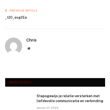
PREVIOUS ARTICLE
_t20_eog2Ea
Chris
Website
ONZE KEUZES
Stapsgewijs je relatie versterken met
liefdevolle communicatie en verbinding
januari 21, 2026