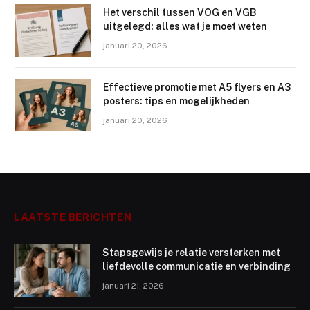
Het verschil tussen VOG en VGB
uitgelegd: alles wat je moet weten
januari 20, 2026
Effectieve promotie met A5 flyers en A3
posters: tips en mogelijkheden
januari 20, 2026
LAATSTE BERICHTEN
Stapsgewijs je relatie versterken met
liefdevolle communicatie en verbinding
januari 21, 2026