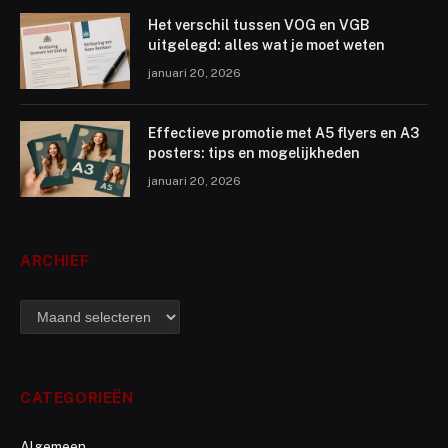
Het verschil tussen VOG en VGB
uitgelegd: alles wat je moet weten
januari 20, 2026
Effectieve promotie met A5 flyers en A3
posters: tips en mogelijkheden
januari 20, 2026
ARCHIEF
archief
CATEGORIEËN
Algemeen