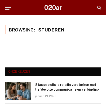
020ar
BROWSING:
STUDEREN
ONZE KEUZES
Stapsgewijs je relatie versterken met
liefdevolle communicatie en verbinding
januari 21, 2026