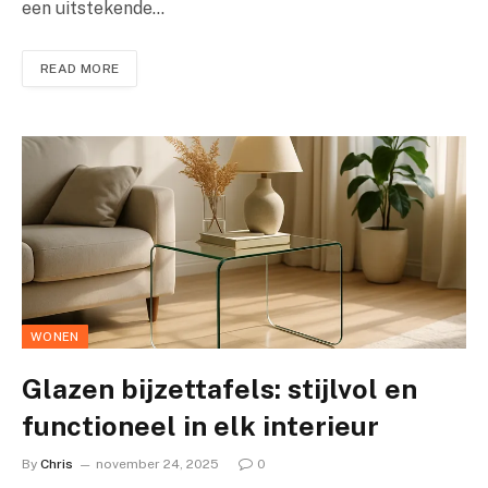
een uitstekende…
READ MORE
WONEN
Glazen bijzettafels: stijlvol en
functioneel in elk interieur
By
Chris
november 24, 2025
0