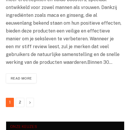
ontwikkeld voor zowel mannen als vrouwen. Dankzij
ingrediënten zoals maca en ginseng, die al
eeuwenlang bekend staan om hun positieve effecten,
bieden deze producten een veilige en effectieve
manier om je seksleven te verbeteren. Wanneer je
een mr stiff review leest, zul je merken dat veel
gebruikers de natuurlijke samenstelling en de snelle
werking van de producten waarderen.Binnen 30…
READ MORE
Next
1
2
ONZE KEUZES