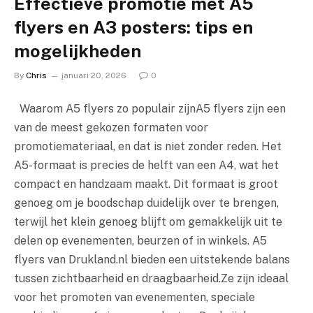
Effectieve promotie met A5
flyers en A3 posters: tips en
mogelijkheden
By
Chris
januari 20, 2026
0
Waarom A5 flyers zo populair zijnA5 flyers zijn een
van de meest gekozen formaten voor
promotiemateriaal, en dat is niet zonder reden. Het
A5-formaat is precies de helft van een A4, wat het
compact en handzaam maakt. Dit formaat is groot
genoeg om je boodschap duidelijk over te brengen,
terwijl het klein genoeg blijft om gemakkelijk uit te
delen op evenementen, beurzen of in winkels. A5
flyers van Drukland.nl bieden een uitstekende balans
tussen zichtbaarheid en draagbaarheid.Ze zijn ideaal
voor het promoten van evenementen, speciale