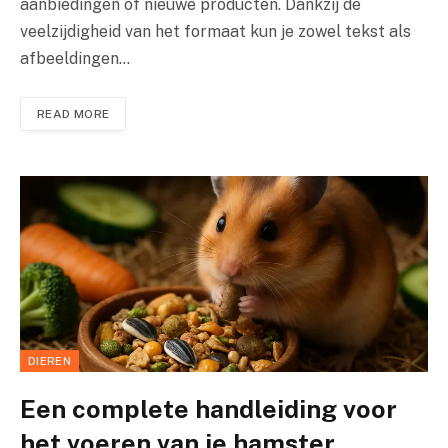
aanbiedingen of nieuwe producten. Dankzij de
veelzijdigheid van het formaat kun je zowel tekst als
afbeeldingen…
READ MORE
DIEREN
Een complete handleiding voor
het voeren van je hamster