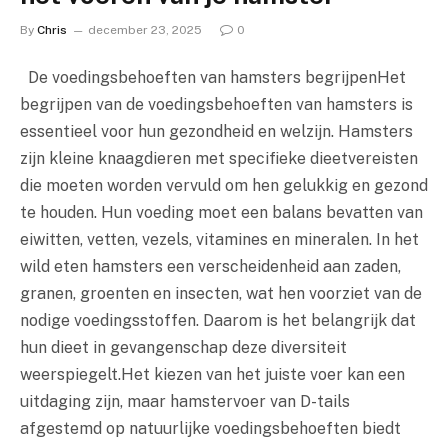
By
Chris
december 23, 2025
0
De voedingsbehoeften van hamsters begrijpenHet
begrijpen van de voedingsbehoeften van hamsters is
essentieel voor hun gezondheid en welzijn. Hamsters
zijn kleine knaagdieren met specifieke dieetvereisten
die moeten worden vervuld om hen gelukkig en gezond
te houden. Hun voeding moet een balans bevatten van
eiwitten, vetten, vezels, vitamines en mineralen. In het
wild eten hamsters een verscheidenheid aan zaden,
granen, groenten en insecten, wat hen voorziet van de
nodige voedingsstoffen. Daarom is het belangrijk dat
hun dieet in gevangenschap deze diversiteit
weerspiegelt.Het kiezen van het juiste voer kan een
uitdaging zijn, maar hamstervoer van D-tails
afgestemd op natuurlijke voedingsbehoeften biedt