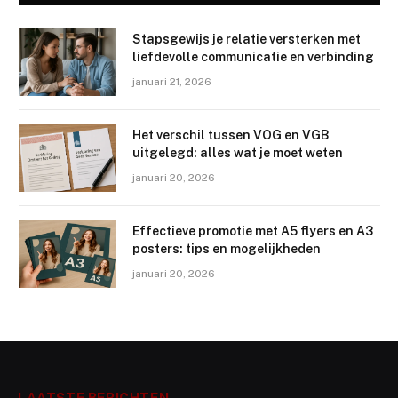
Stapsgewijs je relatie versterken met
liefdevolle communicatie en verbinding
januari 21, 2026
Het verschil tussen VOG en VGB
uitgelegd: alles wat je moet weten
januari 20, 2026
Effectieve promotie met A5 flyers en A3
posters: tips en mogelijkheden
januari 20, 2026
LAATSTE BERICHTEN