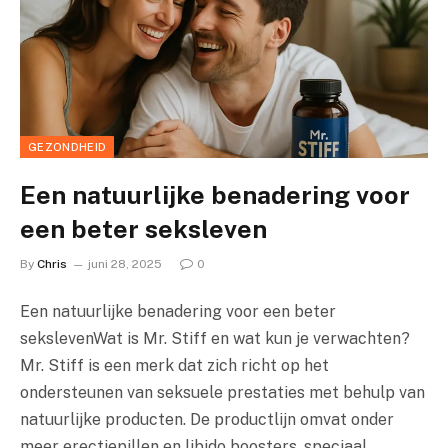
GEZONDHEID
Een natuurlijke benadering voor
een beter seksleven
By
Chris
juni 28, 2025
0
Een natuurlijke benadering voor een beter
sekslevenWat is Mr. Stiff en wat kun je verwachten?
Mr. Stiff is een merk dat zich richt op het
ondersteunen van seksuele prestaties met behulp van
natuurlijke producten. De productlijn omvat onder
meer erectiepillen en libido boosters, speciaal