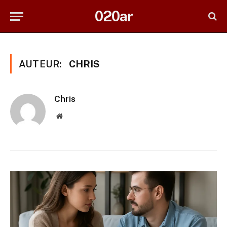
020ar
AUTEUR:
CHRIS
Chris
Website