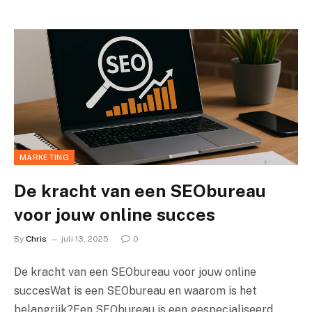
MARKETING
De kracht van een SEObureau
voor jouw online succes
By
Chris
juli 13, 2025
0
De kracht van een SEObureau voor jouw online
succesWat is een SEObureau en waarom is het
belangrijk?Een SEObureau is een gespecialiseerd