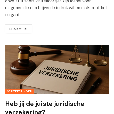
opvalt.Dit soort visitekaartjes zijn ideaal voor
diegenen die een blijvende indruk willen maken, of het
nu gaat…
READ MORE
VERZEKERINGEN
Heb jij de juiste juridische
verzekering?