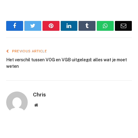
Facebook
Twitter
Pinterest
LinkedIn
Tumblr
WhatsApp
Emai
PREVIOUS ARTICLE
Het verschil tussen VOG en VGB uitgelegd: alles wat je moet
weten
Chris
Website