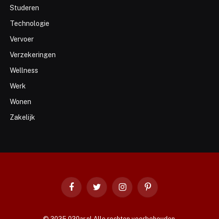
Studeren
Technologie
Vervoer
Verzekeringen
Wellness
Werk
Wonen
Zakelijk
Facebook
Twitter
Instagram
Pinterest
© 2025 020ar.nl Alle rechten voorbehouden.