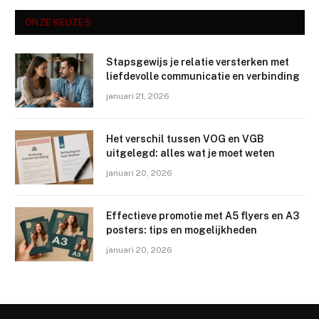
ONZE KEUZES
Stapsgewijs je relatie versterken met
liefdevolle communicatie en verbinding
januari 21, 2026
Het verschil tussen VOG en VGB
uitgelegd: alles wat je moet weten
januari 20, 2026
Effectieve promotie met A5 flyers en A3
posters: tips en mogelijkheden
januari 20, 2026