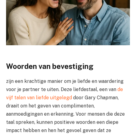
Woorden van bevestiging
zijn een krachtige manier om je liefde en waardering
voor je partner te uiten. Deze liefdestaal, een van
de
vijf talen van liefde uitgelegd
door Gary Chapman,
draait om het geven van complimenten,
aanmoedigingen en erkenning. Voor mensen die deze
taal spreken, kunnen positieve woorden een diepe
impact hebben en hen het gevoel geven dat ze