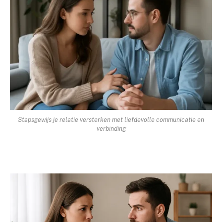
Stapsgewijs je relatie versterken met liefdevolle communicatie en
verbinding