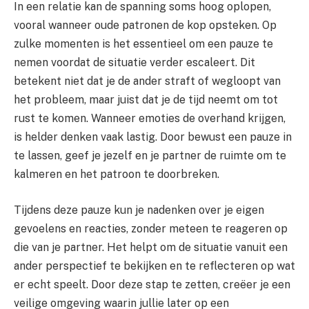
In een relatie kan de spanning soms hoog oplopen,
vooral wanneer oude patronen de kop opsteken. Op
zulke momenten is het essentieel om een pauze te
nemen voordat de situatie verder escaleert. Dit
betekent niet dat je de ander straft of wegloopt van
het probleem, maar juist dat je de tijd neemt om tot
rust te komen. Wanneer emoties de overhand krijgen,
is helder denken vaak lastig. Door bewust een pauze in
te lassen, geef je jezelf en je partner de ruimte om te
kalmeren en het patroon te doorbreken.
Tijdens deze pauze kun je nadenken over je eigen
gevoelens en reacties, zonder meteen te reageren op
die van je partner. Het helpt om de situatie vanuit een
ander perspectief te bekijken en te reflecteren op wat
er echt speelt. Door deze stap te zetten, creëer je een
veilige omgeving waarin jullie later op een