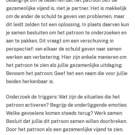
belangrijk om te beseffen dat het patroon zelf de
gezamenlijke vijand is, niet je partner. Het is makkelijk
om de ander de schuld te geven van problemen, maar
dit leidt zelden tot een oplossing. In plaats daarvan kun
je samen besluiten om het patroon te onderzoeken en
aan te pakken. Dit vraagt om een verschuiving in
perspectief: van elkaar de schuld geven naar samen
werken aan verbetering. Hier zijn enkele manieren om
het patroon te zien als jullie gezamenlijke uitdaging:
Benoem het patroon: Geef het een naam die voor jullie
beiden herkenbaar is.
Onderzoek de triggers: Wat zijn de situaties die het
patroon activeren? Begrijp de onderliggende emoties:
Welke gevoelens komen steeds terug? Werk samen:
Besluit dat jullie dit patroon samen willen doorbreken.
Door het patroon als een gezamenlijke vijand te zien,