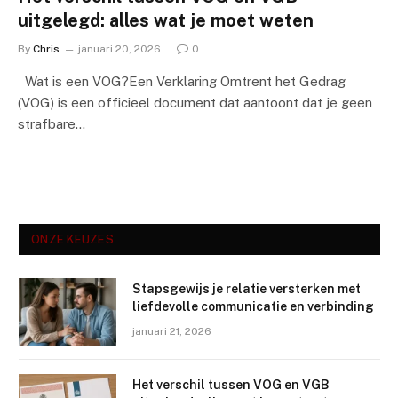
uitgelegd: alles wat je moet weten
By
Chris
januari 20, 2026
0
Wat is een VOG?Een Verklaring Omtrent het Gedrag
(VOG) is een officieel document dat aantoont dat je geen
strafbare…
ONZE KEUZES
Stapsgewijs je relatie versterken met
liefdevolle communicatie en verbinding
januari 21, 2026
Het verschil tussen VOG en VGB