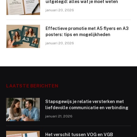
uitgelegd: alles wat je moet weten
januari 20, 2026
Effectieve promotie met A5 flyers en A3
posters: tips en mogelijkheden
januari 20, 2026
LAATSTE BERICHTEN
Stapsgewijs je relatie versterken met
liefdevolle communicatie en verbinding
januari 21, 2026
Het verschil tussen VOG en VGB