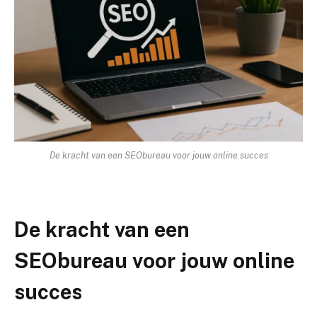
De kracht van een SEObureau voor jouw online succes
De kracht van een
SEObureau voor jouw online
succes