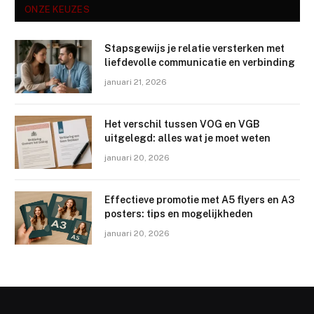
ONZE KEUZES
Stapsgewijs je relatie versterken met
liefdevolle communicatie en verbinding
januari 21, 2026
Het verschil tussen VOG en VGB
uitgelegd: alles wat je moet weten
januari 20, 2026
Effectieve promotie met A5 flyers en A3
posters: tips en mogelijkheden
januari 20, 2026