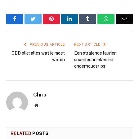
Facebook
Twitter
Pinterest
LinkedIn
Tumblr
WhatsApp
Emai
PREVIOUS ARTICLE
NEXT ARTICLE
CBD olie: alles wat je moet
Een stralende laurier:
weten
snoeitechnieken en
onderhoudstips
Chris
Website
RELATED
POSTS