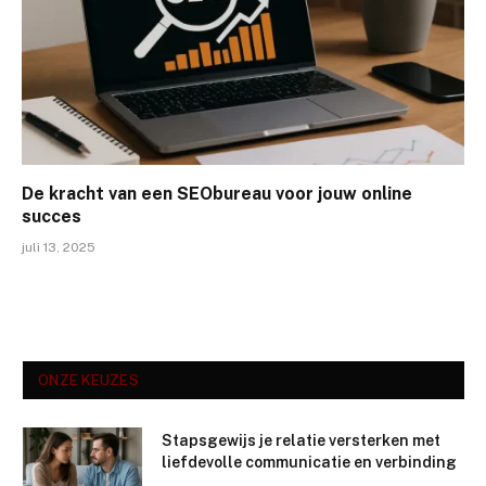
De kracht van een SEObureau voor jouw online
succes
juli 13, 2025
ONZE KEUZES
Stapsgewijs je relatie versterken met
liefdevolle communicatie en verbinding