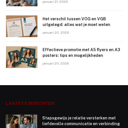
januari 21, 2026
Het verschil tussen VOG en VGB
uitgelegd: alles wat je moet weten
januari 20, 2026
Effectieve promotie met A5 flyers en A3
posters: tips en mogelijkheden
januari 20, 2026
LAATSTE BERICHTEN
Stapsgewijs je relatie versterken met
liefdevolle communicatie en verbinding