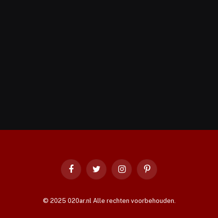
Facebook
Twitter
Instagram
Pinterest
© 2025 020ar.nl Alle rechten voorbehouden.