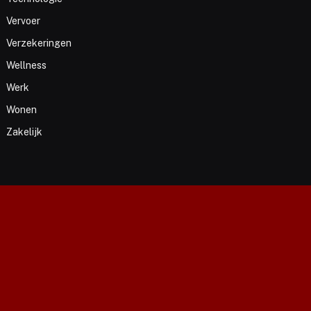
Vervoer
Verzekeringen
Wellness
Werk
Wonen
Zakelijk