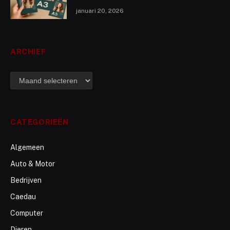
januari 20, 2026
ARCHIEF
archief
CATEGORIEËN
Algemeen
Auto & Motor
Bedrijven
Caedau
Computer
Dieren