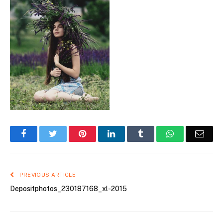
Facebook
Twitter
Pinterest
LinkedIn
Tumblr
WhatsApp
Emai
PREVIOUS ARTICLE
Depositphotos_230187168_xl-2015