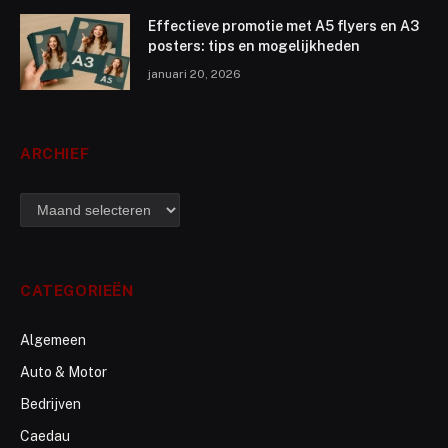
Effectieve promotie met A5 flyers en A3
posters: tips en mogelijkheden
januari 20, 2026
ARCHIEF
archief
CATEGORIEËN
Algemeen
Auto & Motor
Bedrijven
Caedau