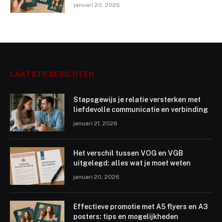
januari 20, 2026
LAATSTE BERICHTEN
Stapsgewijs je relatie versterken met
liefdevolle communicatie en verbinding
januari 21, 2026
Het verschil tussen VOG en VGB
uitgelegd: alles wat je moet weten
januari 20, 2026
Effectieve promotie met A5 flyers en A3
posters: tips en mogelijkheden