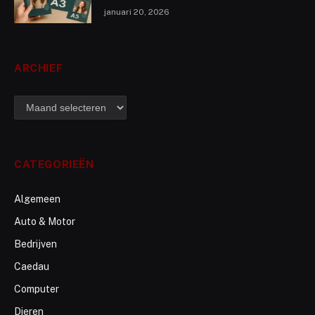
januari 20, 2026
ARCHIEF
archief
CATEGORIEËN
Algemeen
Auto & Motor
Bedrijven
Caedau
Computer
Dieren