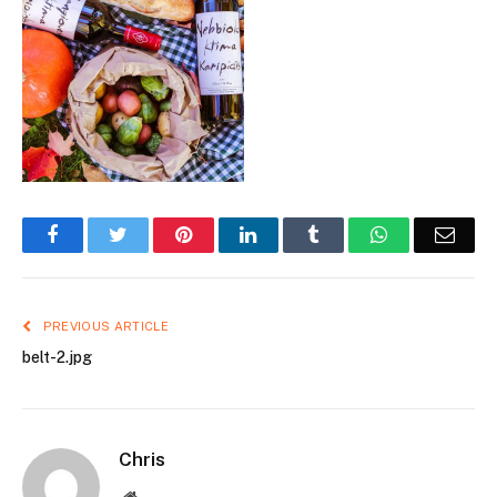
Facebook
Twitter
Pinterest
LinkedIn
Tumblr
WhatsApp
Emai
PREVIOUS ARTICLE
belt-2.jpg
Chris
Website